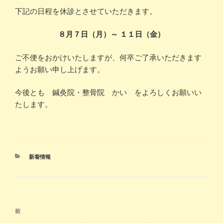
下記の日程を休診とさせていただきます。
８月７日（月）～ １１日（金）
ご不便をおかけいたしますが、何卒ご了承いただきます
ようお願い申し上げます。
今後とも 鍼灸院・整骨院 かい をよろしくお願いい
たします。
カ
新着情報
テ
ゴ
リ
ー
前
前
投